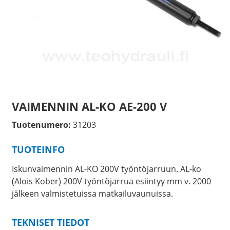
VAIMENNIN AL-KO AE-200 V
Tuotenumero:
31203
TUOTEINFO
Iskunvaimennin AL-KO 200V työntöjarruun. AL-ko
(Alois Kober) 200V työntöjarrua esiintyy mm v. 2000
jälkeen valmistetuissa matkailuvaunuissa.
TEKNISET TIEDOT