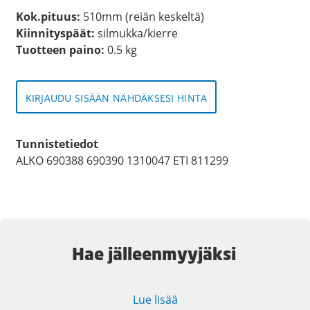
Kok.pituus:
510mm (reiän keskeltä)
Kiinnityspäät:
silmukka/kierre
Tuotteen paino:
0.5 kg
KIRJAUDU SISÄÄN NÄHDÄKSESI HINTA
Tunnistetiedot
ALKO 690388 690390 1310047 ETI 811299
Hae jälleenmyyjäksi
Lue lisää