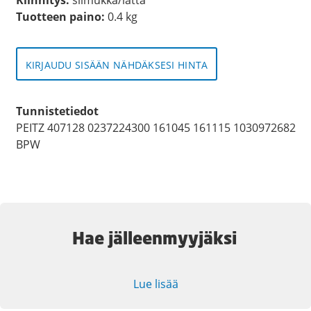
Tuotteen paino:
0.4 kg
KIRJAUDU SISÄÄN NÄHDÄKSESI HINTA
Tunnistetiedot
PEITZ 407128 0237224300 161045 161115 1030972682
BPW
Hae jälleenmyyjäksi
Lue lisää