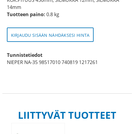
14mm
Tuotteen paino:
0.8 kg
KIRJAUDU SISÄÄN NÄHDÄKSESI HINTA
Tunnistetiedot
NIEPER NA-35 98517010 740819 1217261
LIITTYVÄT TUOTTEET