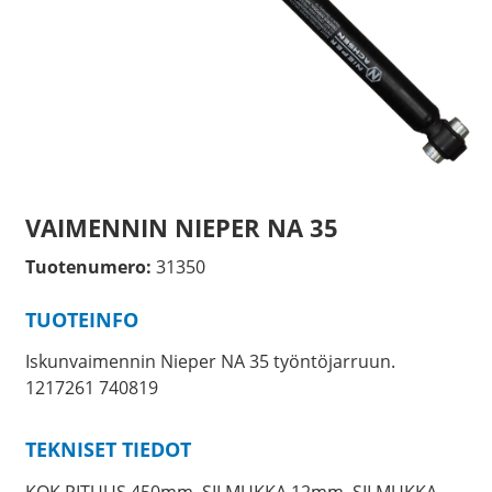
VAIMENNIN NIEPER NA 35
Tuotenumero:
31350
TUOTEINFO
Iskunvaimennin Nieper NA 35 työntöjarruun.
1217261 740819
TEKNISET TIEDOT
KOK.PITUUS 450mm, SILMUKKA 12mm, SILMUKKA