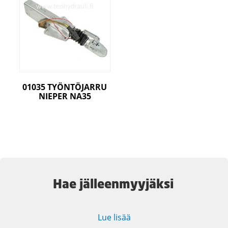
01035 TYÖNTÖJARRU
NIEPER NA35
Hae jälleenmyyjäksi
Lue lisää