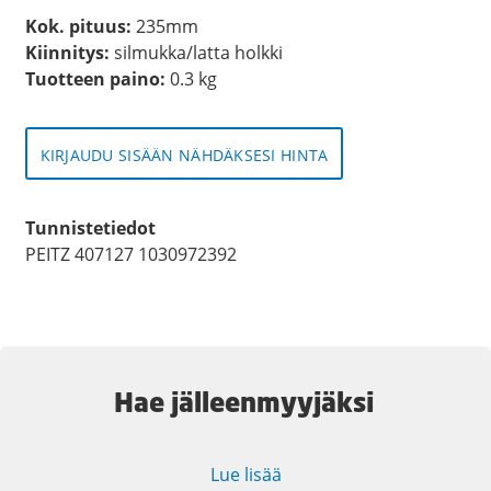
Kok. pituus:
235mm
Kiinnitys:
silmukka/latta holkki
Tuotteen paino:
0.3 kg
KIRJAUDU SISÄÄN NÄHDÄKSESI HINTA
Tunnistetiedot
PEITZ 407127 1030972392
Hae jälleenmyyjäksi
Lue lisää