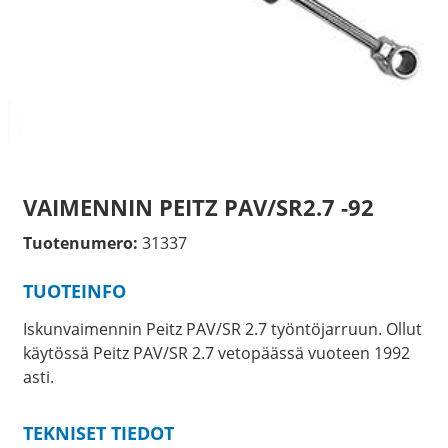
VAIMENNIN PEITZ PAV/SR2.7 -92
Tuotenumero:
31337
TUOTEINFO
Iskunvaimennin Peitz PAV/SR 2.7 työntöjarruun. Ollut
käytössä Peitz PAV/SR 2.7 vetopäässä vuoteen 1992
asti.
TEKNISET TIEDOT