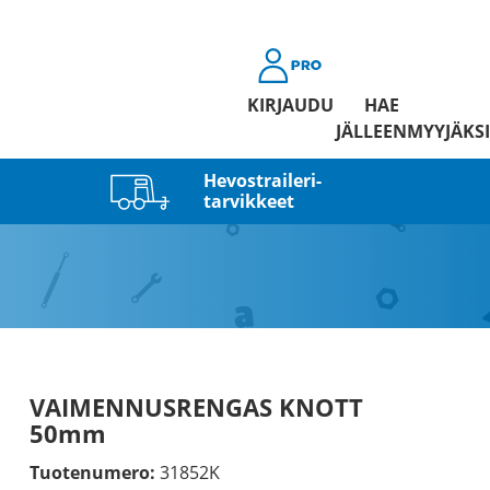
KIRJAUDU
HAE
JÄLLEENMYYJÄKSI
Hevostraileri­
tarvikkeet
VAIMENNUSRENGAS KNOTT
50mm
Tuotenumero:
31852K