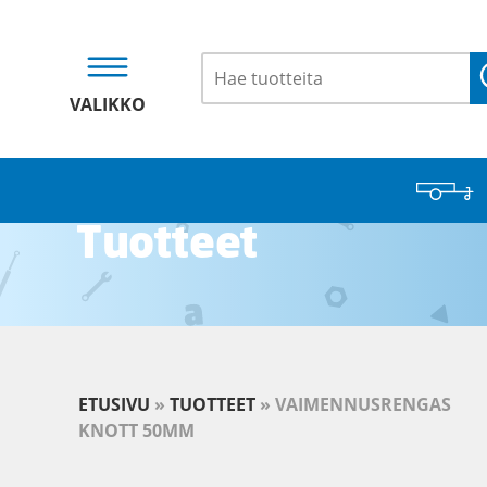
VALIKKO
Tuotteet
ETUSIVU
»
TUOTTEET
»
VAIMENNUSRENGAS
KNOTT 50MM