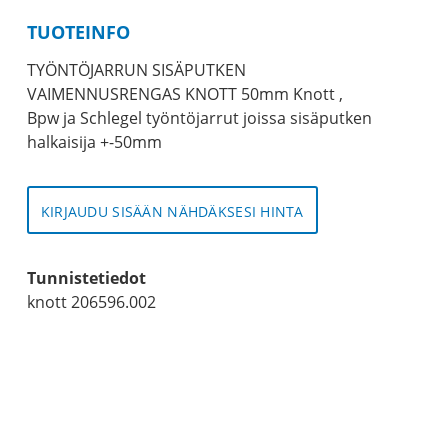
TUOTEINFO
TYÖNTÖJARRUN SISÄPUTKEN
VAIMENNUSRENGAS KNOTT 50mm Knott ,
Bpw ja Schlegel työntöjarrut joissa sisäputken
halkaisija +-50mm
KIRJAUDU SISÄÄN NÄHDÄKSESI HINTA
Tunnistetiedot
knott 206596.002