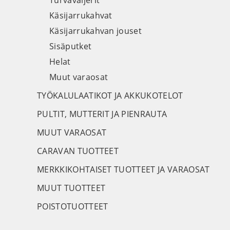
Turvavaijerit
Käsijarrukahvat
Käsijarrukahvan jouset
Sisäputket
Helat
Muut varaosat
TYÖKALULAATIKOT JA AKKUKOTELOT
PULTIT, MUTTERIT JA PIENRAUTA
MUUT VARAOSAT
CARAVAN TUOTTEET
MERKKIKOHTAISET TUOTTEET JA VARAOSAT
MUUT TUOTTEET
POISTOTUOTTEET