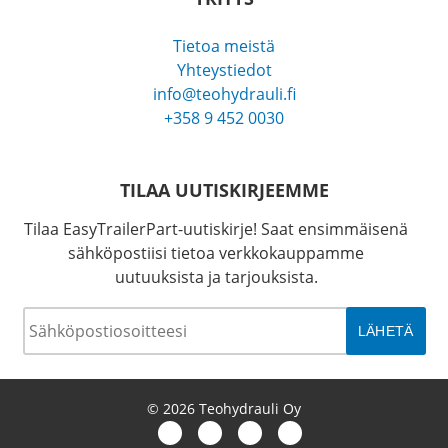
Tietoa meistä
Yhteystiedot
info@teohydrauli.fi
+358 9 452 0030
TILAA UUTISKIRJEEMME
Tilaa EasyTrailerPart-uutiskirje! Saat ensimmäisenä
sähköpostiisi tietoa verkkokauppamme
uutuuksista ja tarjouksista.
Sähköposti
*
© 2026 Teohydrauli Oy