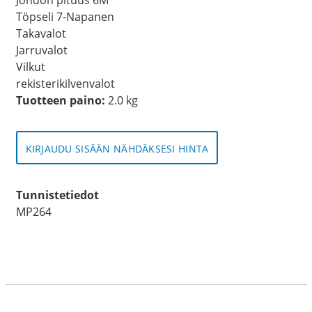
Töpseli 7-Napanen
Takavalot
Jarruvalot
Vilkut
rekisterikilvenvalot
Tuotteen paino:
2.0 kg
KIRJAUDU SISÄÄN NÄHDÄKSESI HINTA
Tunnistetiedot
MP264