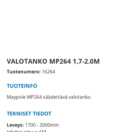
VALOTANKO MP264 1,7-2.0M
Tuotenumero:
16264
TUOTEINFO
Maypole MP264 säädettävä valotanko.
TEKNISET TIEDOT
Leveys:
1700 - 2000mm
Johdon pituus 6M