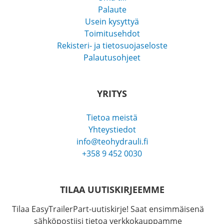
Palaute
Usein kysyttyä
Toimitusehdot
Rekisteri- ja tietosuojaseloste
Palautusohjeet
YRITYS
Tietoa meistä
Yhteystiedot
info@teohydrauli.fi
+358 9 452 0030
TILAA UUTISKIRJEEMME
Tilaa EasyTrailerPart-uutiskirje! Saat ensimmäisenä
sähköpostiisi tietoa verkkokauppamme