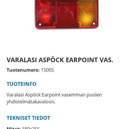
VARALASI ASPÖCK EARPOINT VAS.
Tuotenumero:
15005
TUOTEINFO
Varalasi Aspöck Earpoint vasemman puolen
yhdistelmätakavaloon.
TEKNISET TIEDOT
Mitat:
180x255