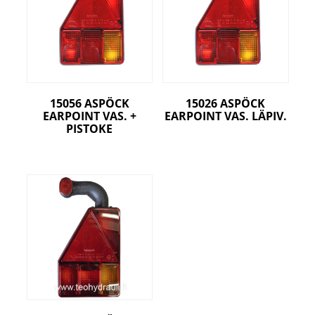
15056 ASPÖCK
15026 ASPÖCK
EARPOINT VAS. +
EARPOINT VAS. LÄPIV.
PISTOKE