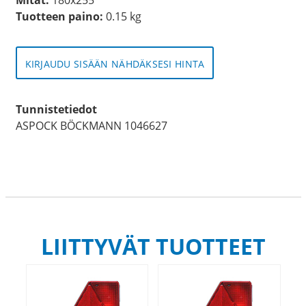
Tuotteen paino:
0.15 kg
KIRJAUDU SISÄÄN NÄHDÄKSESI HINTA
Tunnistetiedot
ASPOCK BÖCKMANN 1046627
LIITTYVÄT TUOTTEET