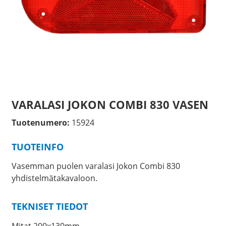
VARALASI JOKON COMBI 830 VASEN
Tuotenumero:
15924
TUOTEINFO
Vasemman puolen varalasi Jokon Combi 830
yhdistelmätakavaloon.
TEKNISET TIEDOT
Mitat 200x130mm