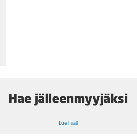
Hae jälleenmyyjäksi
Lue lisää