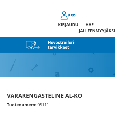
KIRJAUDU
HAE
JÄLLEENMYYJÄKSI
Hevostraileri­
tarvikkeet
VARARENGASTELINE AL-KO
Tuotenumero:
05111