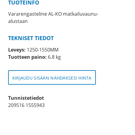
TUOTEINFO
Vararengasteline AL-KO matkailuvaunu-
alustaan
TEKNISET TIEDOT
Leveys:
1250-1550MM
Tuotteen paino:
6.8 kg
KIRJAUDU SISÄÄN NÄHDÄKSESI HINTA
Tunnistetiedot
209516 1555943