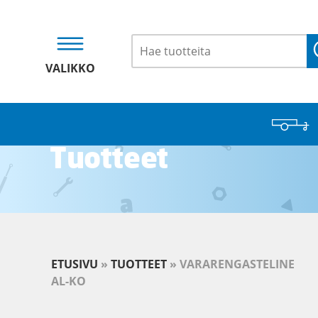
VALIKKO
Tuotteet
ETUSIVU
»
TUOTTEET
»
VARARENGASTELINE
AL-KO