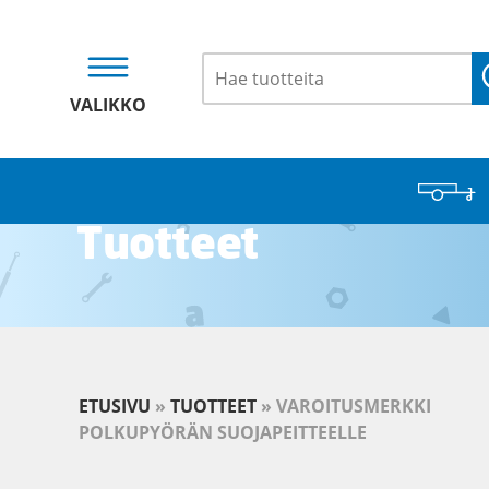
VALIKKO
Tuotteet
ETUSIVU
»
TUOTTEET
»
VAROITUSMERKKI
POLKUPYÖRÄN SUOJAPEITTEELLE