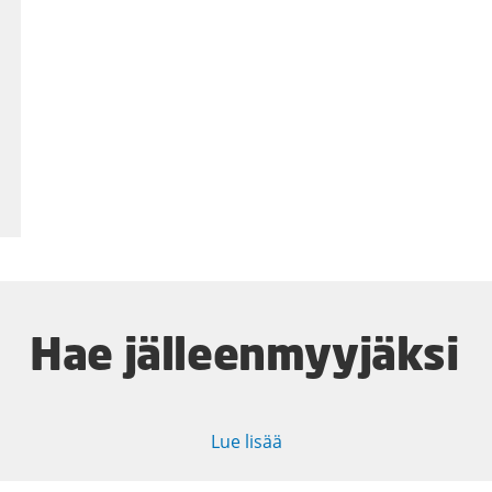
Hae jälleenmyyjäksi
Lue lisää