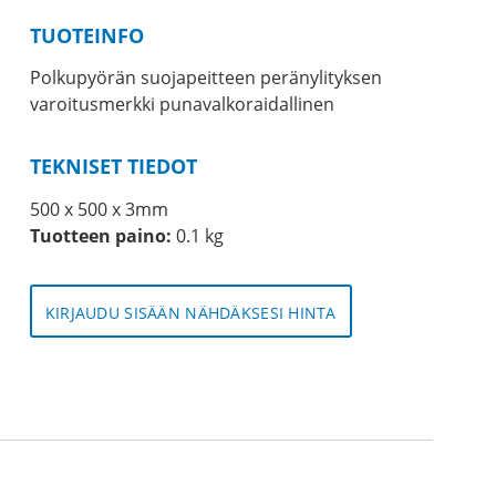
TUOTEINFO
Polkupyörän suojapeitteen peränylityksen
varoitusmerkki punavalkoraidallinen
TEKNISET TIEDOT
500 x 500 x 3mm
Tuotteen paino:
0.1 kg
KIRJAUDU SISÄÄN NÄHDÄKSESI HINTA