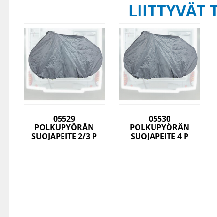
LIITTYVÄT 
05529
05530
POLKUPYÖRÄN
POLKUPYÖRÄN
SUOJAPEITE 2/3 P
SUOJAPEITE 4 P