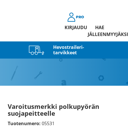
KIRJAUDU
HAE
JÄLLEENMYYJÄKSI
Hevostraileri­
tarvikkeet
Varoitusmerkki polkupyörän
suojapeitteelle
Tuotenumero:
05531