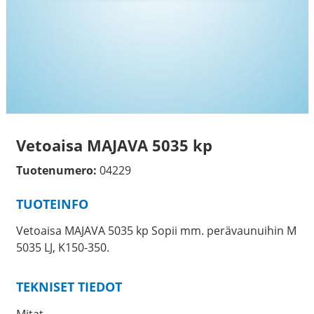
Vetoaisa MAJAVA 5035 kp
Tuotenumero:
04229
TUOTEINFO
Vetoaisa MAJAVA 5035 kp Sopii mm. perävaunuihin M
5035 LJ, K150-350.
TEKNISET TIEDOT
Mitat