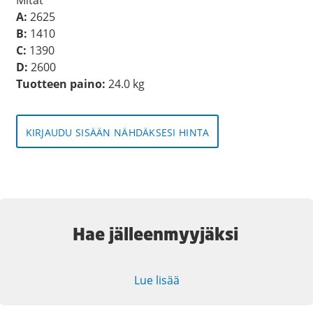
A:
2625
B:
1410
C:
1390
D:
2600
Tuotteen paino:
24.0 kg
KIRJAUDU SISÄÄN NÄHDÄKSESI HINTA
Hae jälleenmyyjäksi
Lue lisää