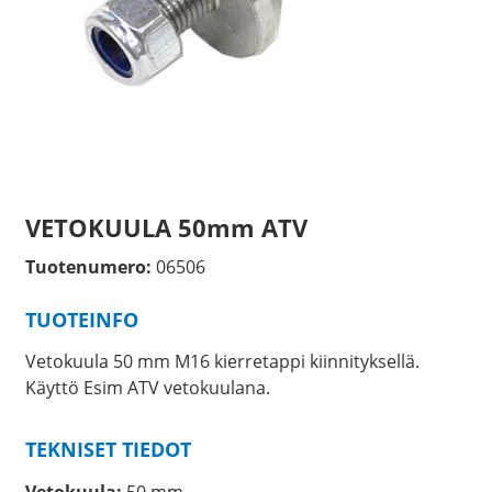
VETOKUULA 50mm ATV
Tuotenumero:
06506
TUOTEINFO
Vetokuula 50 mm M16 kierretappi kiinnityksellä.
Käyttö Esim ATV vetokuulana.
TEKNISET TIEDOT
Vetokuula:
50 mm