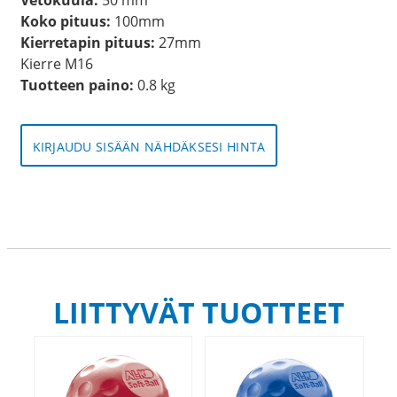
Koko pituus:
100mm
Kierretapin pituus:
27mm
Kierre M16
Tuotteen paino:
0.8 kg
KIRJAUDU SISÄÄN NÄHDÄKSESI HINTA
LIITTYVÄT TUOTTEET