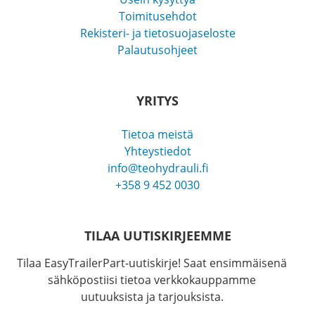
Toimitusehdot
Rekisteri- ja tietosuojaseloste
Palautusohjeet
YRITYS
Tietoa meistä
Yhteystiedot
info@teohydrauli.fi
+358 9 452 0030
TILAA UUTISKIRJEEMME
Tilaa EasyTrailerPart-uutiskirje! Saat ensimmäisenä
sähköpostiisi tietoa verkkokauppamme
uutuuksista ja tarjouksista.