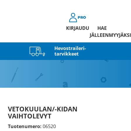
KIRJAUDU
HAE
JÄLLEENMYYJÄKSI
Hevostraileri­
tarvikkeet
VETOKUULAN/-KIDAN
VAIHTOLEVYT
Tuotenumero:
06520