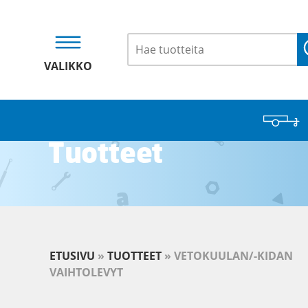
VALIKKO
Tuotteet
ETUSIVU
»
TUOTTEET
»
VETOKUULAN/-KIDAN
VAIHTOLEVYT