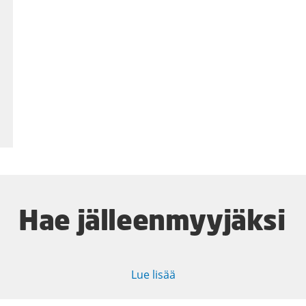
Hae jälleenmyyjäksi
Lue lisää