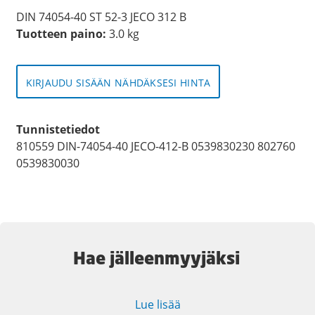
DIN 74054-40 ST 52-3 JECO 312 B
Tuotteen paino:
3.0 kg
KIRJAUDU SISÄÄN NÄHDÄKSESI HINTA
Tunnistetiedot
810559 DIN-74054-40 JECO-412-B 0539830230 802760
0539830030
Hae jälleenmyyjäksi
Lue lisää