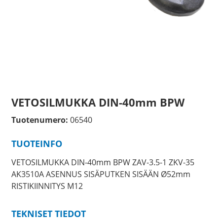
VETOSILMUKKA DIN-40mm BPW
Tuotenumero:
06540
TUOTEINFO
VETOSILMUKKA DIN-40mm BPW ZAV-3.5-1 ZKV-35
AK3510A ASENNUS SISÄPUTKEN SISÄÄN Ø52mm
RISTIKIINNITYS M12
TEKNISET TIEDOT