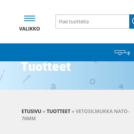
VALIKKO
Tuotteet
ETUSIVU
»
TUOTTEET
»
VETOSILMUKKA NATO-
76MM