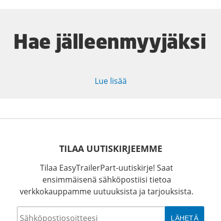
Hae jälleenmyyjäksi
Lue lisää
TILAA UUTISKIRJEEMME
Tilaa EasyTrailerPart-uutiskirje! Saat
ensimmäisenä sähköpostiisi tietoa
verkkokauppamme uutuuksista ja tarjouksista.
Sähköposti
*