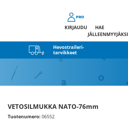
KIRJAUDU
HAE
JÄLLEENMYYJÄKSI
Hevostraileri­
tarvikkeet
VETOSILMUKKA NATO-76mm
Tuotenumero:
06552