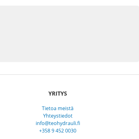
YRITYS
Tietoa meistä
Yhteystiedot
info@teohydrauli.fi
+358 9 452 0030