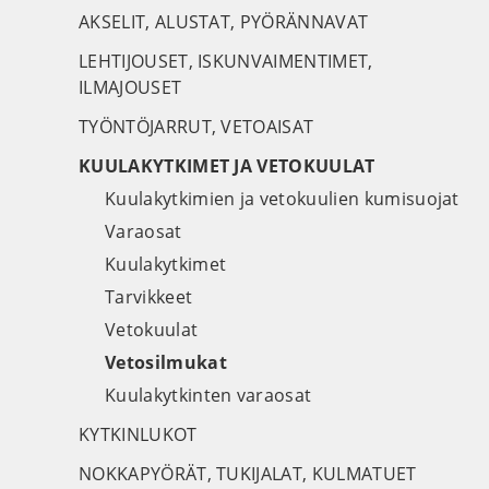
AKSELIT, ALUSTAT, PYÖRÄNNAVAT
LEHTIJOUSET, ISKUNVAIMENTIMET,
ILMAJOUSET
TYÖNTÖJARRUT, VETOAISAT
KUULAKYTKIMET JA VETOKUULAT
Kuulakytkimien ja vetokuulien kumisuojat
Varaosat
Kuulakytkimet
Tarvikkeet
Vetokuulat
Vetosilmukat
Kuulakytkinten varaosat
KYTKINLUKOT
NOKKAPYÖRÄT, TUKIJALAT, KULMATUET