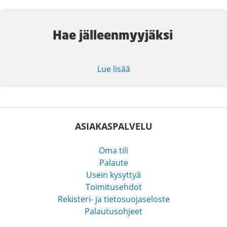
Hae jälleenmyyjäksi
Lue lisää
ASIAKASPALVELU
Oma tili
Palaute
Usein kysyttyä
Toimitusehdot
Rekisteri- ja tietosuojaseloste
Palautusohjeet