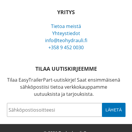
YRITYS
Tietoa meistä
Yhteystiedot
info@teohydrauli.fi
+358 9 452 0030
TILAA UUTISKIRJEEMME
Tilaa EasyTrailerPart-uutiskirje! Saat ensimmäisenä
sähköpostiisi tietoa verkkokauppamme
uutuuksista ja tarjouksista.
Sähköposti
*