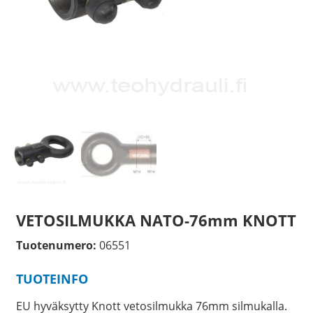
VETOSILMUKKA NATO-76mm KNOTT
Tuotenumero:
06551
TUOTEINFO
EU hyväksytty Knott vetosilmukka 76mm silmukalla.