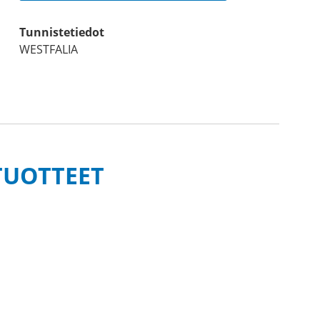
Tunnistetiedot
WESTFALIA
TUOTTEET