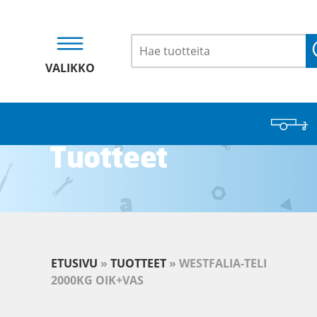
VALIKKO
Tuotteet
ETUSIVU
»
TUOTTEET
»
WESTFALIA-TELI
2000KG OIK+VAS