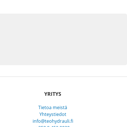
YRITYS
Tietoa meistä
Yhteystiedot
info@teohydrauli.fi