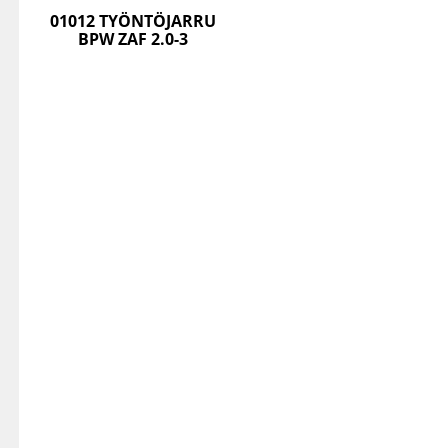
01012 TYÖNTÖJARRU
BPW ZAF 2.0-3