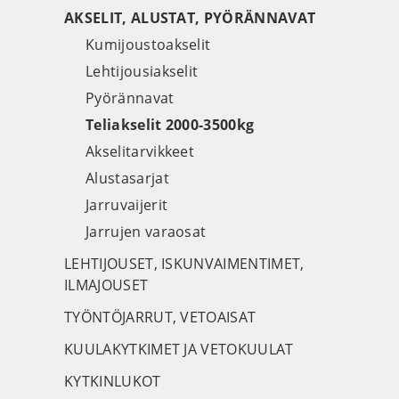
AKSELIT, ALUSTAT, PYÖRÄNNAVAT
Kumijoustoakselit
Lehtijousiakselit
Pyörännavat
Teliakselit 2000-3500kg
Akselitarvikkeet
Alustasarjat
Jarruvaijerit
Jarrujen varaosat
LEHTIJOUSET, ISKUNVAIMENTIMET,
ILMAJOUSET
TYÖNTÖJARRUT, VETOAISAT
KUULAKYTKIMET JA VETOKUULAT
KYTKINLUKOT