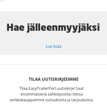
Hae jälleenmyyjäksi
Lue lisää
TILAA UUTISKIRJEEMME
Tilaa EasyTrailerPart-uutiskirje! Saat
ensimmäisenä sähköpostiisi tietoa
verkkokauppamme uutuuksista ja tarjouksista.