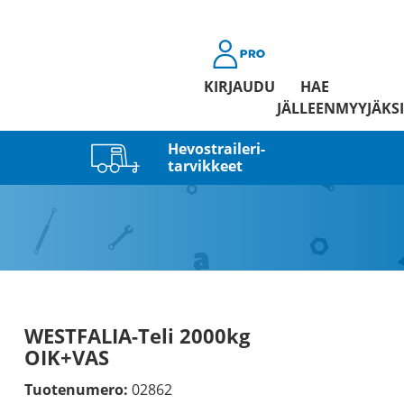
KIRJAUDU
HAE
JÄLLEENMYYJÄKSI
Hevostraileri­
tarvikkeet
WESTFALIA-Teli 2000kg
OIK+VAS
Tuotenumero:
02862