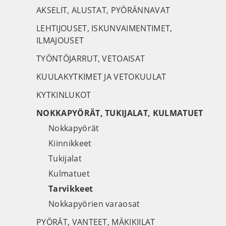
AKSELIT, ALUSTAT, PYÖRÄNNAVAT
LEHTIJOUSET, ISKUNVAIMENTIMET,
ILMAJOUSET
TYÖNTÖJARRUT, VETOAISAT
KUULAKYTKIMET JA VETOKUULAT
KYTKINLUKOT
NOKKAPYÖRÄT, TUKIJALAT, KULMATUET
Nokkapyörät
Kiinnikkeet
Tukijalat
Kulmatuet
Tarvikkeet
Nokkapyörien varaosat
PYÖRÄT, VANTEET, MÄKIKIILAT