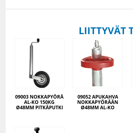
LIITTYVÄT 
09003 NOKKAPYÖRÄ
09052 APUKAHVA
AL-KO 150KG
NOKKAPYÖRÄÄN
Ø48MM PITKÄPUTKI
Ø48MM AL-KO