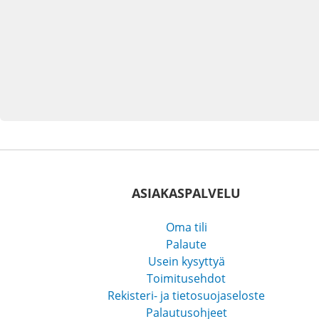
ASIAKASPALVELU
Oma tili
Palaute
Usein kysyttyä
Toimitusehdot
Rekisteri- ja tietosuojaseloste
Palautusohjeet