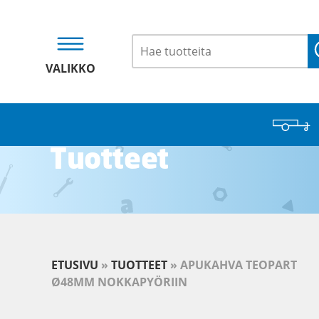
VALIKKO
Tuotteet
ETUSIVU
»
TUOTTEET
»
APUKAHVA TEOPART
Ø48MM NOKKAPYÖRIIN