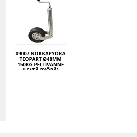
09007 NOKKAPYÖRÄ
TEOPART Ø48MM
150KG PELTIVANNE
(LEVEÄ PYÖRÄ)