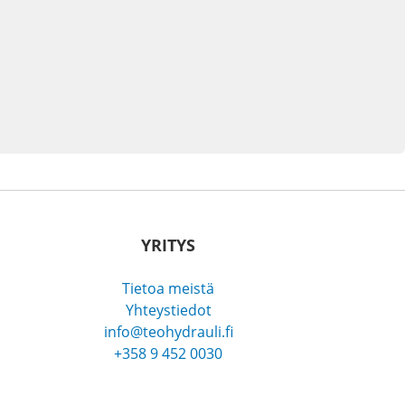
YRITYS
Tietoa meistä
Yhteystiedot
info@teohydrauli.fi
+358 9 452 0030