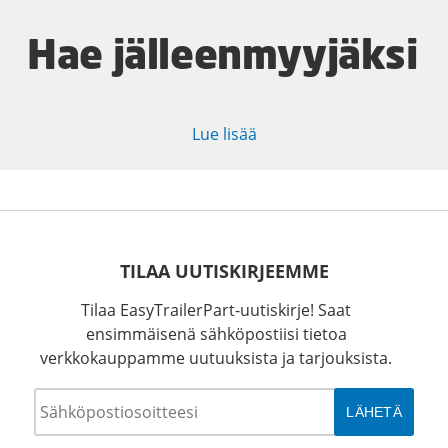
Hae jälleenmyyjäksi
Lue lisää
TILAA UUTISKIRJEEMME
Tilaa EasyTrailerPart-uutiskirje! Saat
ensimmäisenä sähköpostiisi tietoa
verkkokauppamme uutuuksista ja tarjouksista.
Sähköposti
*