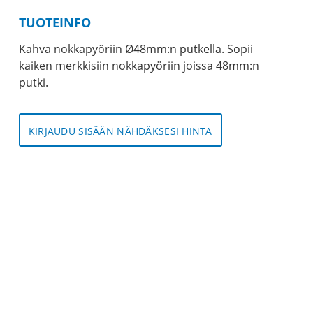
TUOTEINFO
Kahva nokkapyöriin Ø48mm:n putkella. Sopii
kaiken merkkisiin nokkapyöriin joissa 48mm:n
putki.
KIRJAUDU SISÄÄN NÄHDÄKSESI HINTA