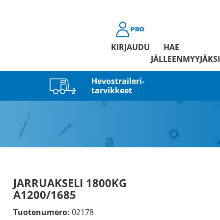
KIRJAUDU
HAE
JÄLLEENMYYJÄKSI
Hevostraileri­
tarvikkeet
JARRUAKSELI 1800KG
A1200/1685
Tuotenumero:
02178