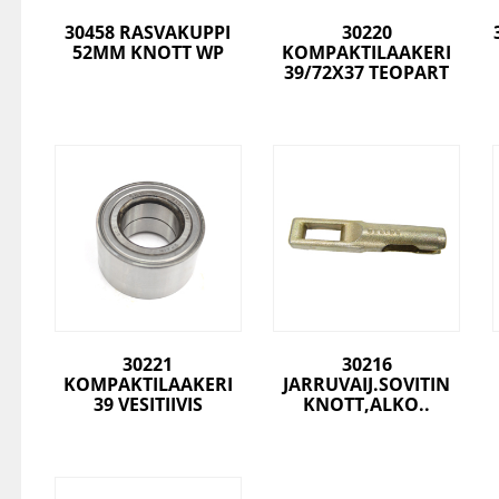
30458 RASVAKUPPI
30220
52MM KNOTT WP
KOMPAKTILAAKERI
39/72X37 TEOPART
30221
30216
KOMPAKTILAAKERI
JARRUVAIJ.SOVITIN
39 VESITIIVIS
KNOTT,ALKO..