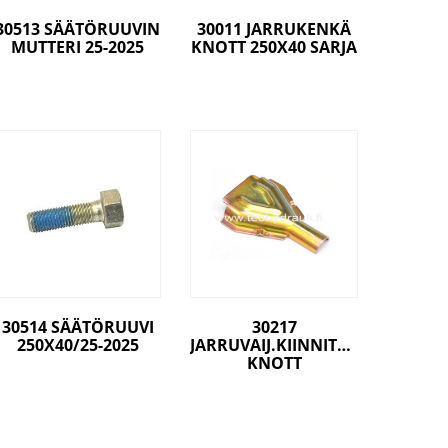
30513 SÄÄTÖRUUVIN
30011 JARRUKENKÄ
MUTTERI 25-2025
KNOTT 250X40 SARJA
30514 SÄÄTÖRUUVI
30217
250X40/25-2025
JARRUVAIJ.KIINNITYSPELTI
KNOTT