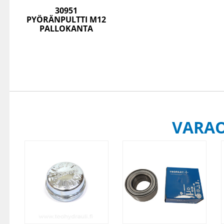
30951
PYÖRÄNPULTTI M12
PALLOKANTA
VARA