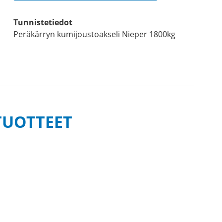
Tunnistetiedot
Peräkärryn kumijoustoakseli Nieper 1800kg
TUOTTEET