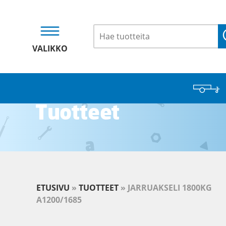
VALIKKO
Tuotteet
ETUSIVU
»
TUOTTEET
»
JARRUAKSELI 1800KG
A1200/1685