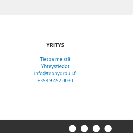
YRITYS
Tietoa meistä
Yhteystiedot
info@teohydrauli.fi
+358 9 452 0030