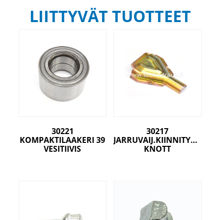
LIITTYVÄT TUOTTEET
30221
30217
KOMPAKTILAAKERI 39
JARRUVAIJ.KIINNITYSPELTI
VESITIIVIS
KNOTT