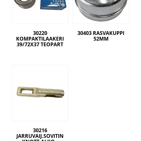
30220
30403 RASVAKUPPI
KOMPAKTILAAKERI
52MM
39/72X37 TEOPART
30216
JARRUVAIJ.SOVITIN