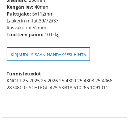
Kengän lev:
40mm
Pulttijako:
5x112mm
Laakerin mitat 39/72x37
Rasvakuppi 52mm
Tuotteen paino:
10.0 kg
KIRJAUDU SISÄÄN NÄHDÄKSESI HINTA
Tunnistetiedot
KNOTT 25-2025 25-2026 25-4300 25-4303 25-4066
28748C02 SCHLEGL-425 SKB18 610265 1091011