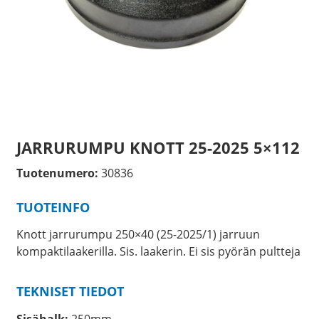
JARRURUMPU KNOTT 25-2025 5×112
Tuotenumero:
30836
TUOTEINFO
Knott jarrurumpu 250×40 (25-2025/1) jarruun
kompaktilaakerilla. Sis. laakerin. Ei sis pyörän pultteja
TEKNISET TIEDOT
Sisähalk:
250mm