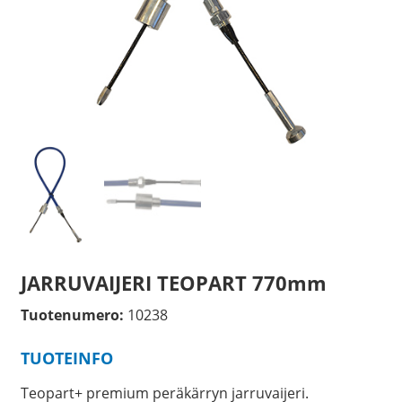
JARRUVAIJERI TEOPART 770mm
Tuotenumero:
10238
TUOTEINFO
Teopart+ premium peräkärryn jarruvaijeri.