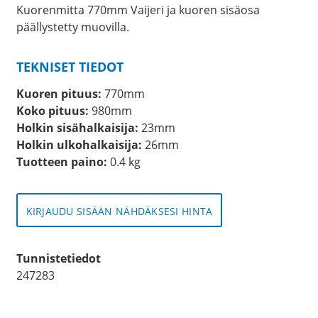
Kuorenmitta 770mm Vaijeri ja kuoren sisäosa
päällystetty muovilla.
TEKNISET TIEDOT
Kuoren pituus:
770mm
Koko pituus:
980mm
Holkin sisähalkaisija:
23mm
Holkin ulkohalkaisija:
26mm
Tuotteen paino:
0.4 kg
KIRJAUDU SISÄÄN NÄHDÄKSESI HINTA
Tunnistetiedot
247283