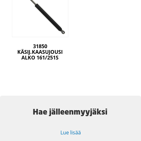
31850
KÄSIJ.KAASUJOUSI
ALKO 161/251S
Hae jälleenmyyjäksi
Lue lisää