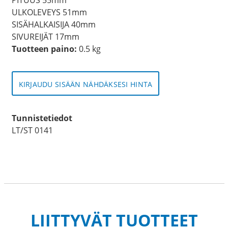
ULKOLEVEYS 51mm
SISÄHALKAISIJA 40mm
SIVUREIJÄT 17mm
Tuotteen paino:
0.5 kg
KIRJAUDU SISÄÄN NÄHDÄKSESI HINTA
Tunnistetiedot
LT/ST 0141
LIITTYVÄT TUOTTEET