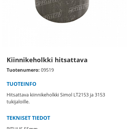
Kiinnikeholkki hitsattava
Tuotenumero:
09519
TUOTEINFO
Hitsattava kiinnikeholkki Simol LT2153 ja 3153
tukijaloille.
TEKNISET TIEDOT
PITUUS 55mm