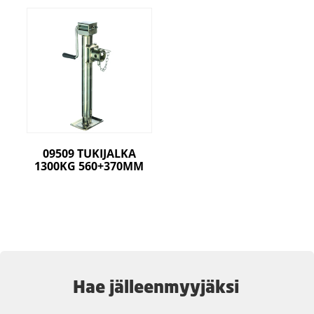
09509 TUKIJALKA
1300KG 560+370MM
Hae jälleenmyyjäksi