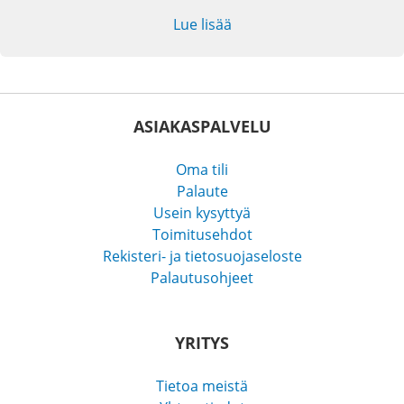
Lue lisää
ASIAKASPALVELU
Oma tili
Palaute
Usein kysyttyä
Toimitusehdot
Rekisteri- ja tietosuojaseloste
Palautusohjeet
YRITYS
Tietoa meistä