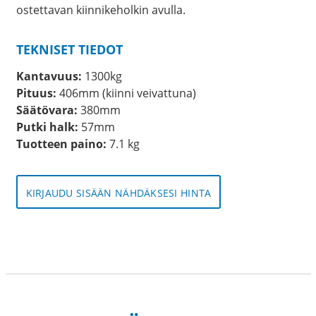
ostettavan kiinnikeholkin avulla.
TEKNISET TIEDOT
Kantavuus:
1300kg
Pituus:
406mm (kiinni veivattuna)
Säätövara:
380mm
Putki halk:
57mm
Tuotteen paino:
7.1 kg
KIRJAUDU SISÄÄN NÄHDÄKSESI HINTA