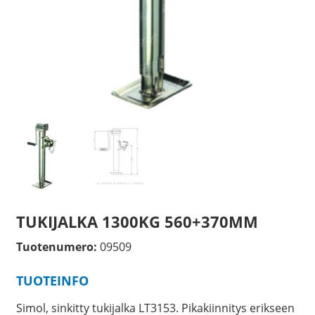
TUKIJALKA 1300KG 560+370MM
Tuotenumero:
09509
TUOTEINFO
Simol, sinkitty tukijalka LT3153. Pikakiinnitys erikseen