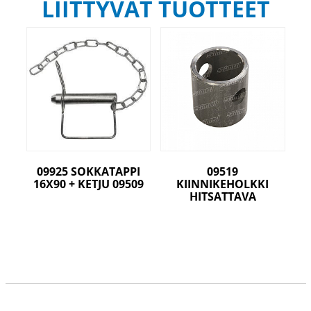
LIITTYVÄT TUOTTEET
09925 SOKKATAPPI
09519
16X90 + KETJU 09509
KIINNIKEHOLKKI
HITSATTAVA