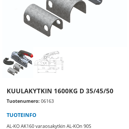
KUULAKYTKIN 1600KG D 35/45/50
Tuotenumero:
06163
TUOTEINFO
AL-KO AK160 varaosakytkin AL-KOn 90S