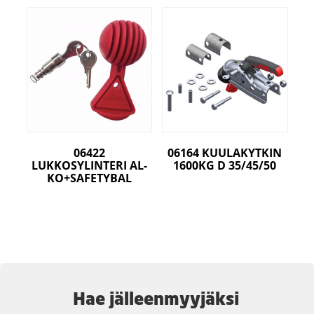
06422
06164 KUULAKYTKIN
LUKKOSYLINTERI AL-
1600KG D 35/45/50
KO+SAFETYBAL
Hae jälleenmyyjäksi