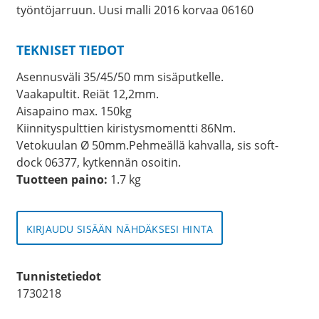
työntöjarruun. Uusi malli 2016 korvaa 06160
TEKNISET TIEDOT
Asennusväli 35/45/50 mm sisäputkelle.
Vaakapultit. Reiät 12,2mm.
Aisapaino max. 150kg
Kiinnityspulttien kiristysmomentti 86Nm.
Vetokuulan Ø 50mm.Pehmeällä kahvalla, sis soft-
dock 06377, kytkennän osoitin.
Tuotteen paino:
1.7 kg
KIRJAUDU SISÄÄN NÄHDÄKSESI HINTA
Tunnistetiedot
1730218