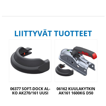
LIITTYVÄT TUOTTEET
06377 SOFT-DOCK AL-
06162 KUULAKYTKIN
KO AK270/161 UUSI
AK161 1600KG D50