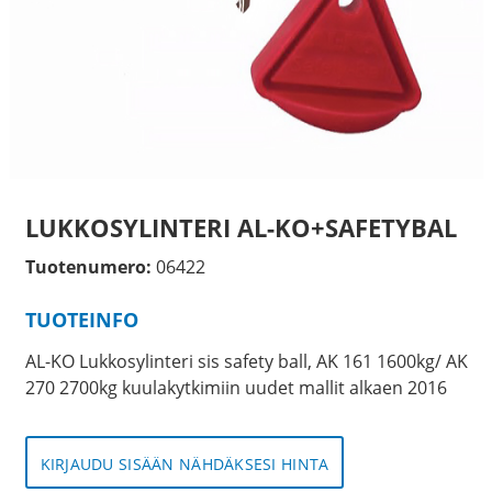
LUKKOSYLINTERI AL-KO+SAFETYBAL
Tuotenumero:
06422
TUOTEINFO
AL-KO Lukkosylinteri sis safety ball, AK 161 1600kg/ AK
270 2700kg kuulakytkimiin uudet mallit alkaen 2016
KIRJAUDU SISÄÄN NÄHDÄKSESI HINTA