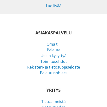
Lue lisää
ASIAKASPALVELU
Oma tili
Palaute
Usein kysyttyä
Toimitusehdot
Rekisteri- ja tietosuojaseloste
Palautusohjeet
YRITYS
Tietoa meistä