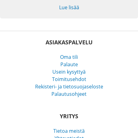
Lue lisää
ASIAKASPALVELU
Oma tili
Palaute
Usein kysyttyä
Toimitusehdot
Rekisteri- ja tietosuojaseloste
Palautusohjeet
YRITYS
Tietoa meistä