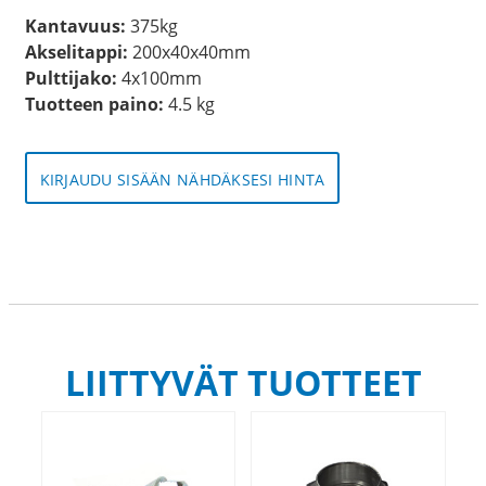
Kantavuus:
375kg
Akselitappi:
200x40x40mm
Pulttijako:
4x100mm
Tuotteen paino:
4.5 kg
KIRJAUDU SISÄÄN NÄHDÄKSESI HINTA
LIITTYVÄT TUOTTEET