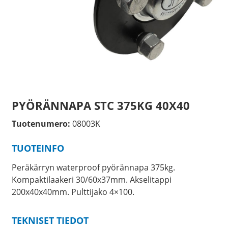
PYÖRÄNNAPA STC 375KG 40X40
Tuotenumero:
08003K
TUOTEINFO
Peräkärryn waterproof pyörännapa 375kg.
Kompaktilaakeri 30/60x37mm. Akselitappi
200x40x40mm. Pulttijako 4×100.
TEKNISET TIEDOT