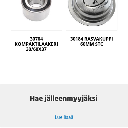
30704
30184 RASVAKUPPI
KOMPAKTILAAKERI
60MM STC
30/60X37
Hae jälleenmyyjäksi
Lue lisää