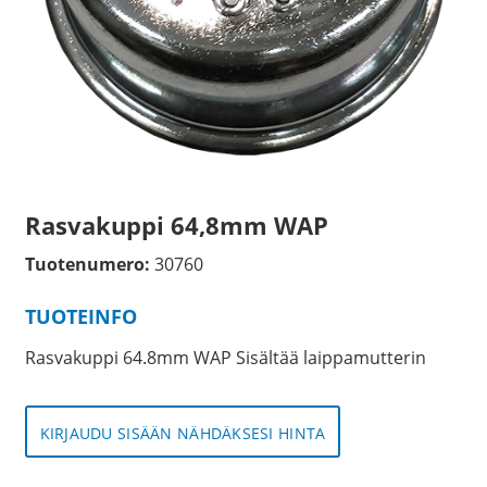
Rasvakuppi 64,8mm WAP
Tuotenumero:
30760
TUOTEINFO
Rasvakuppi 64.8mm WAP Sisältää laippamutterin
KIRJAUDU SISÄÄN NÄHDÄKSESI HINTA