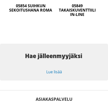
05854 SUIHKUN
05849
SEKOITUSHANA ROMA
TAKAISKUVENTTIILI
IN-LINE
Hae jälleenmyyjäksi
Lue lisää
ASIAKASPALVELU