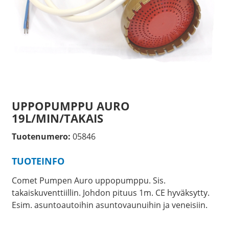
UPPOPUMPPU AURO
19L/MIN/TAKAIS
Tuotenumero:
05846
TUOTEINFO
Comet Pumpen Auro uppopumppu. Sis.
takaiskuventtiillin. Johdon pituus 1m. CE hyväksytty.
Esim. asuntoautoihin asuntovaunuihin ja veneisiin.