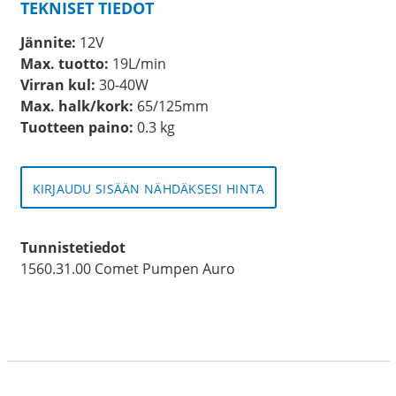
TEKNISET TIEDOT
Jännite:
12V
Max. tuotto:
19L/min
Virran kul:
30-40W
Max. halk/kork:
65/125mm
Tuotteen paino:
0.3 kg
KIRJAUDU SISÄÄN NÄHDÄKSESI HINTA
Tunnistetiedot
1560.31.00 Comet Pumpen Auro