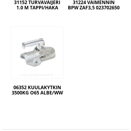
31152 TURVAVAIJERI
31224 VAIMENNIN
1.0 M TAPPI/HAKA
BPW ZAF3,5 023702650
06352 KUULAKYTKIN
3500KG O65 ALBE/WW