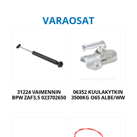
VARAOSAT
31224 VAIMENNIN
06352 KUULAKYTKIN
BPW ZAF3,5 023702650
3500KG O65 ALBE/WW