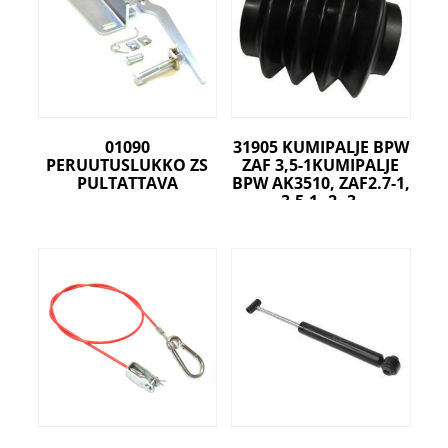
01090
31905 KUMIPALJE BPW
PERUUTUSLUKKO ZS
ZAF 3,5-1KUMIPALJE
PULTATTAVA
BPW AK3510, ZAF2.7-1,
3.5-1,-2,-3,