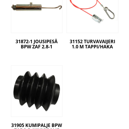
31872-1 JOUSIPESÄ
31152 TURVAVAIJERI
BPW ZAF 2.8-1
1.0 M TAPPI/HAKA
31905 KUMIPALJE BPW