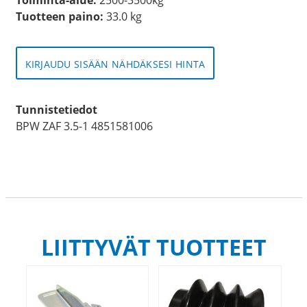
Tuotteen paino:
33.0 kg
KIRJAUDU SISÄÄN NÄHDÄKSESI HINTA
Tunnistetiedot
BPW ZAF 3.5-1 4851581006
LIITTYVÄT TUOTTEET