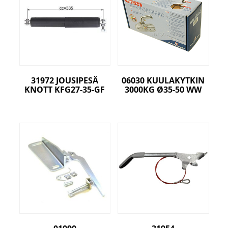
31972 JOUSIPESÄ
06030 KUULAKYTKIN
KNOTT KFG27-35-GF
3000KG Ø35-50 WW