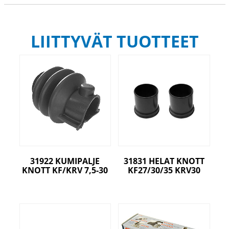
LIITTYVÄT TUOTTEET
31922 KUMIPALJE
31831 HELAT KNOTT
KNOTT KF/KRV 7,5-30
KF27/30/35 KRV30