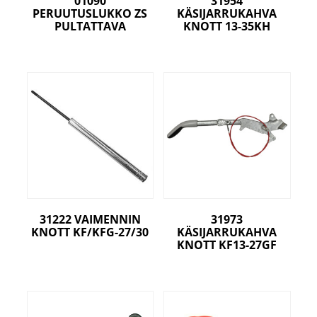
01090
31954
PERUUTUSLUKKO ZS
KÄSIJARRUKAHVA
PULTATTAVA
KNOTT 13-35KH
31222 VAIMENNIN
31973
KNOTT KF/KFG-27/30
KÄSIJARRUKAHVA
KNOTT KF13-27GF