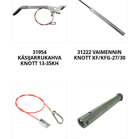
31954
31222 VAIMENNIN
KÄSIJARRUKAHVA
KNOTT KF/KFG-27/30
KNOTT 13-35KH