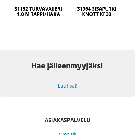
31152 TURVAVAIJERI
31964 SISÄPUTKI
1.0 M TAPPI/HAKA
KNOTT KF30
Hae jälleenmyyjäksi
Lue lisää
ASIAKASPALVELU
Oma tili