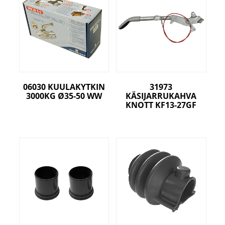
06030 KUULAKYTKIN
31973
3000KG Ø35-50 WW
KÄSIJARRUKAHVA
KNOTT KF13-27GF