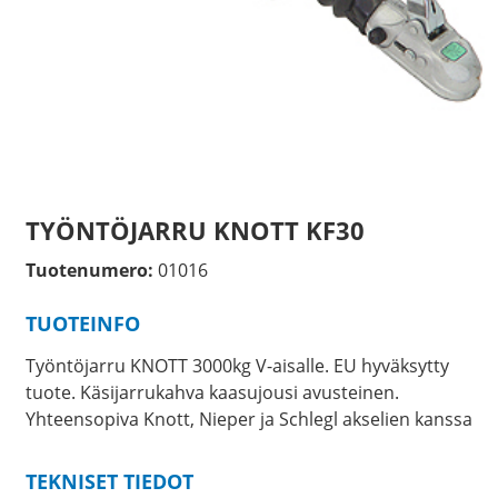
TYÖNTÖJARRU KNOTT KF30
Tuotenumero:
01016
TUOTEINFO
Työntöjarru KNOTT 3000kg V-aisalle. EU hyväksytty
tuote. Käsijarrukahva kaasujousi avusteinen.
Yhteensopiva Knott, Nieper ja Schlegl akselien kanssa
TEKNISET TIEDOT