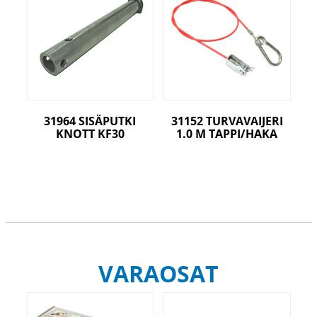
31964 SISÄPUTKI
31152 TURVAVAIJERI
KNOTT KF30
1.0 M TAPPI/HAKA
VARAOSAT