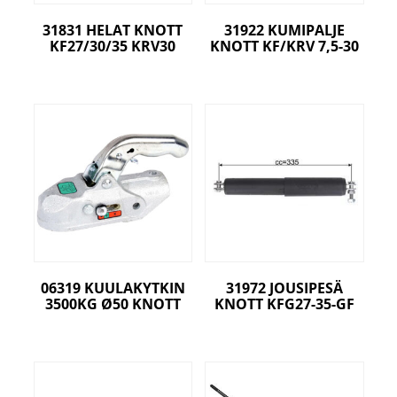
31831 HELAT KNOTT
31922 KUMIPALJE
KF27/30/35 KRV30
KNOTT KF/KRV 7,5-30
06319 KUULAKYTKIN
31972 JOUSIPESÄ
3500KG Ø50 KNOTT
KNOTT KFG27-35-GF