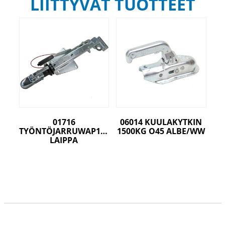
LIITTYVÄT TUOTTEET
01716
06014 KUULAKYTKIN
TYÖNTÖJARRUWAP15.1PIENI
1500KG O45 ALBE/WW
LAIPPA