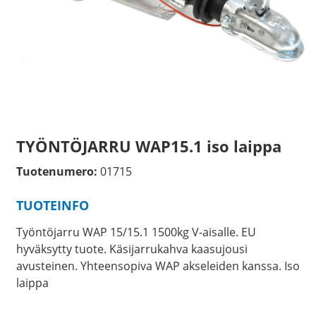
TYÖNTÖJARRU WAP15.1 iso laippa
Tuotenumero:
01715
TUOTEINFO
Työntöjarru WAP 15/15.1 1500kg V-aisalle. EU
hyväksytty tuote. Käsijarrukahva kaasujousi
avusteinen. Yhteensopiva WAP akseleiden kanssa. Iso
laippa