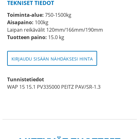
TEKNISET TIEDOT
Toiminta-alue:
750-1500kg
Aisapaino:
100kg
Laipan reikävälit 120mm/166mm/190mm
Tuotteen paino:
15.0 kg
KIRJAUDU SISÄÄN NÄHDÄKSESI HINTA
Tunnistetiedot
WAP 15 15.1 PV335000 PEITZ PAV/SR-1.3