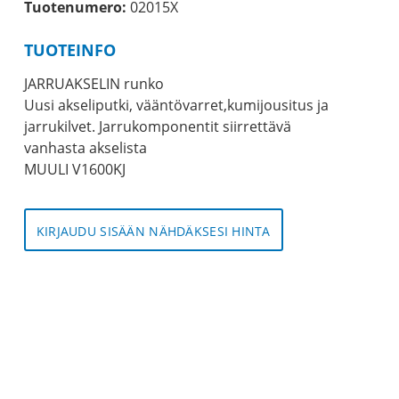
Tuotenumero:
02015X
TUOTEINFO
JARRUAKSELIN runko
Uusi akseliputki, vääntövarret,kumijousitus ja
jarrukilvet. Jarrukomponentit siirrettävä
vanhasta akselista
MUULI V1600KJ
KIRJAUDU SISÄÄN NÄHDÄKSESI HINTA