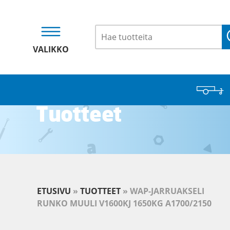
VALIKKO
Tuotteet
ETUSIVU
»
TUOTTEET
»
WAP-JARRUAKSELI
RUNKO MUULI V1600KJ 1650KG A1700/2150