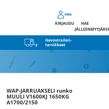
KIRJAUDU
HAE
JÄLLEENMYYJÄKSI
Hevostraileri­
tarvikkeet
WAP-JARRUAKSELI runko
MUULI V1600KJ 1650KG
A1700/2150