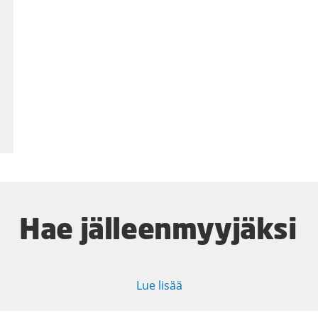
Hae jälleenmyyjäksi
Lue lisää