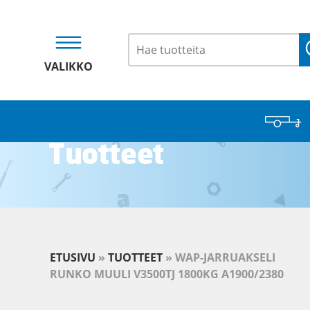
VALIKKO
Tuotteet
ETUSIVU
»
TUOTTEET
»
WAP-JARRUAKSELI
RUNKO MUULI V3500TJ 1800KG A1900/2380