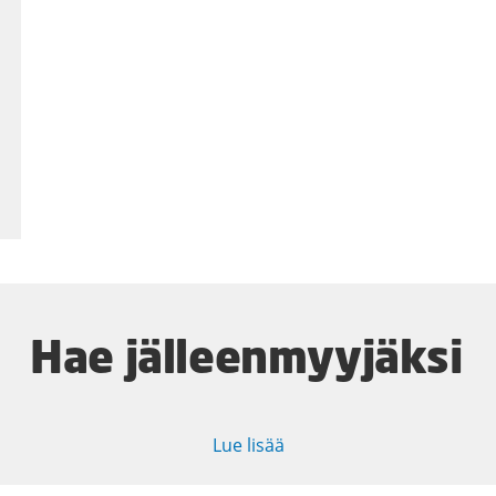
Hae jälleenmyyjäksi
Lue lisää