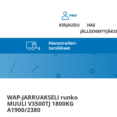
KIRJAUDU
HAE
JÄLLEENMYYJÄKSI
Hevostraileri­
tarvikkeet
WAP-JARRUAKSELI runko
MUULI V3500TJ 1800KG
A1900/2380