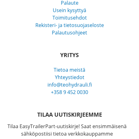
Palaute
Usein kysyttyä
Toimitusehdot
Rekisteri- ja tietosuojaseloste
Palautusohjeet
YRITYS
Tietoa meistä
Yhteystiedot
info@teohydrauli.fi
+358 9 452 0030
TILAA UUTISKIRJEEMME
Tilaa EasyTrailerPart-uutiskirje! Saat ensimmäisenä
sähköpostiisi tietoa verkkokauppamme