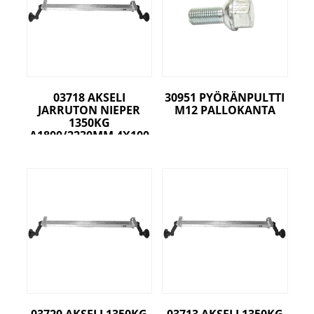
03718 AKSELI
30951 PYÖRÄNPULTTI
JARRUTON NIEPER
M12 PALLOKANTA
1350KG
A1800/2230MM 4X100