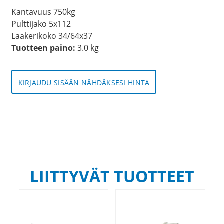
Kantavuus 750kg
Pulttijako 5x112
Laakerikoko 34/64x37
Tuotteen paino:
3.0 kg
KIRJAUDU SISÄÄN NÄHDÄKSESI HINTA
LIITTYVÄT TUOTTEET