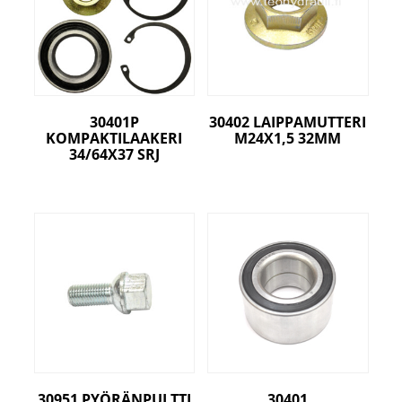
30401P
30402 LAIPPAMUTTERI
KOMPAKTILAAKERI
M24X1,5 32MM
34/64X37 SRJ
30951 PYÖRÄNPULTTI
30401