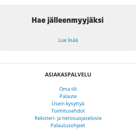
Hae jälleenmyyjäksi
Lue lisää
ASIAKASPALVELU
Oma tili
Palaute
Usein kysyttyä
Toimitusehdot
Rekisteri- ja tietosuojaseloste
Palautusohjeet