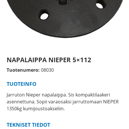
NAPALAIPPA NIEPER 5×112
Tuotenumero:
08030
TUOTEINFO
Jarruton Nieper napalaippa. Sis kompaktilaakeri
asennettuna. Sopii varaosaksi jarruttomaan NIEPER
1350kg kumijoustoakseliin.
TEKNISET TIEDOT