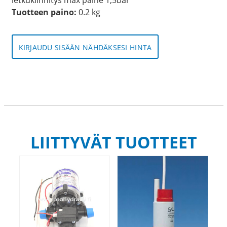
Tuotteen paino:
0.2 kg
KIRJAUDU SISÄÄN NÄHDÄKSESI HINTA
LIITTYVÄT TUOTTEET