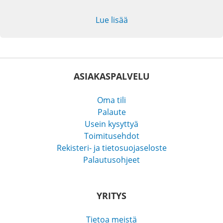
Lue lisää
ASIAKASPALVELU
Oma tili
Palaute
Usein kysyttyä
Toimitusehdot
Rekisteri- ja tietosuojaseloste
Palautusohjeet
YRITYS
Tietoa meistä