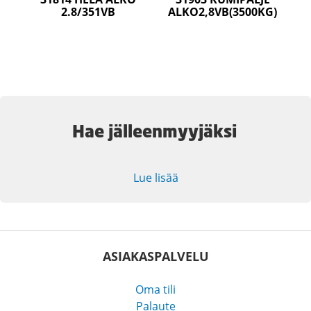
2.8/351VB
ALKO2,8VB(3500KG)
Hae jälleenmyyjäksi
Lue lisää
ASIAKASPALVELU
Oma tili
Palaute