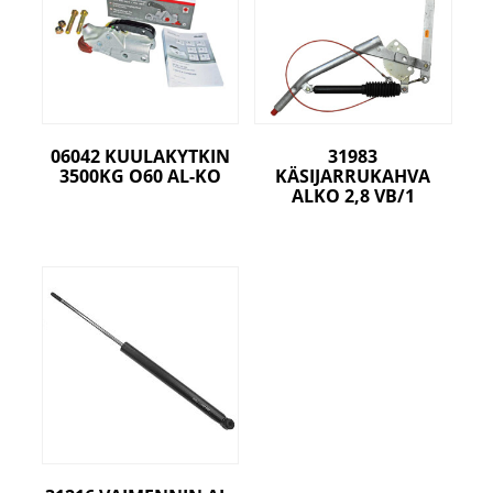
06042 KUULAKYTKIN
31983
3500KG O60 AL-KO
KÄSIJARRUKAHVA
ALKO 2,8 VB/1