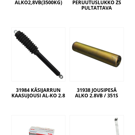
ALKO2,8VB(3500KG)
PERUUTUSLUKKO ZS
PULTATTAVA
31984 KÄSIJARRUN
31938 JOUSIPESÄ
KAASUJOUSI AL-KO 2.8
ALKO 2.8VB / 351S