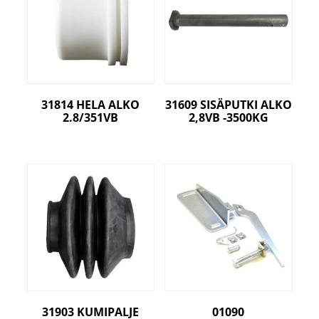
31814 HELA ALKO
31609 SISÄPUTKI ALKO
2.8/351VB
2,8VB -3500KG
31903 KUMIPALJE
01090