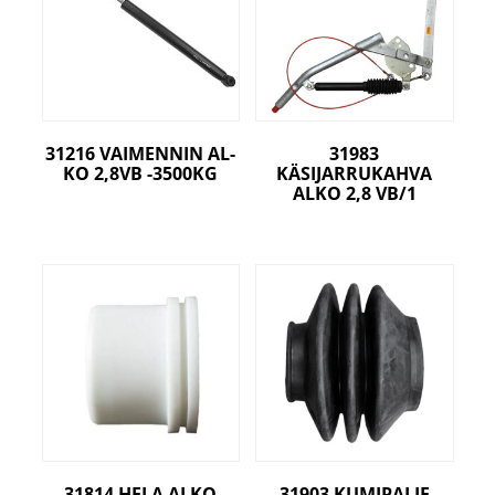
31216 VAIMENNIN AL-
31983
KO 2,8VB -3500KG
KÄSIJARRUKAHVA
ALKO 2,8 VB/1
31814 HELA ALKO
31903 KUMIPALJE