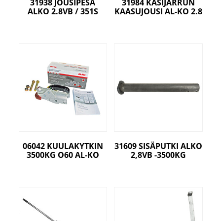
31938 JOUSIPESÄ
31984 KÄSIJARRUN
ALKO 2.8VB / 351S
KAASUJOUSI AL-KO 2.8
06042 KUULAKYTKIN
31609 SISÄPUTKI ALKO
3500KG O60 AL-KO
2,8VB -3500KG