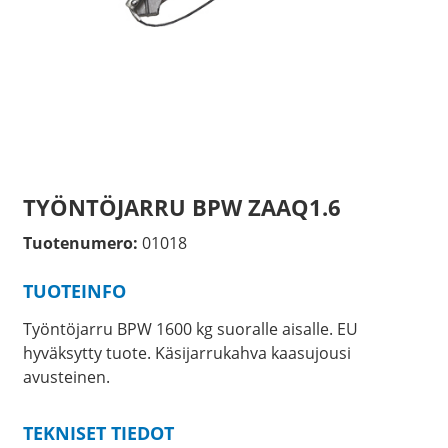
TYÖNTÖJARRU BPW ZAAQ1.6
Tuotenumero:
01018
TUOTEINFO
Työntöjarru BPW 1600 kg suoralle aisalle. EU
hyväksytty tuote. Käsijarrukahva kaasujousi
avusteinen.
TEKNISET TIEDOT