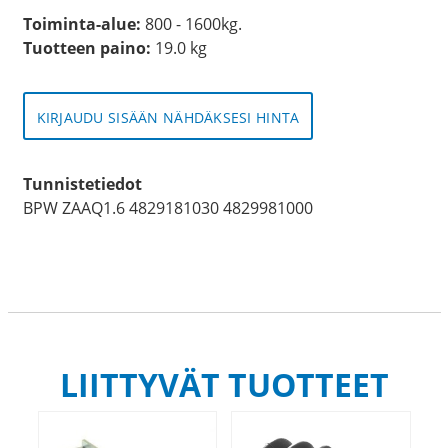
Toiminta-alue:
800 - 1600kg.
Tuotteen paino:
19.0 kg
KIRJAUDU SISÄÄN NÄHDÄKSESI HINTA
Tunnistetiedot
BPW ZAAQ1.6 4829181030 4829981000
LIITTYVÄT TUOTTEET