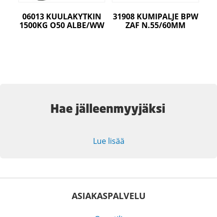
06013 KUULAKYTKIN
31908 KUMIPALJE BPW
1500KG O50 ALBE/WW
ZAF N.55/60MM
Hae jälleenmyyjäksi
Lue lisää
ASIAKASPALVELU